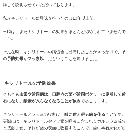
詳しく説明させていただいております。
私がキシリトールに興味を持ったのは10年以上前。
当時は、まだキシリトールの効果がほとんど認められていませんで
した。
そんな時、キシリトールの講習会に出席したことがきっかけで、そ
の
予防効果がフッ素以上
だということを知りました。
キシリトールの予防効果
そもそも
虫歯や歯周病は、口腔内の菌が歯周ポケットに定着して歯
石になり、酸素が入らなくなることが原因
で起こります。
キシリトールとフッ素の役割は、
酸に耐え得る歯を作ること
です。
実際には、キシリトールやフッ素を唾液に含まれるカルシウム成分
と接触させ、それが歯の表面に吸着することで、歯の再石灰化が起