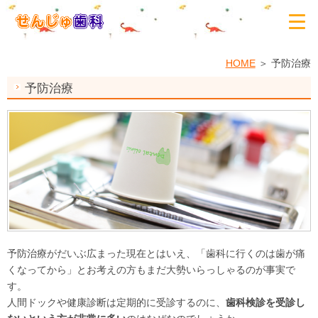
HOME
予防治療
予防治療
予防治療がだいぶ広まった現在とはいえ、「歯科に行くのは歯が痛
くなってから」とお考えの方もまだ大勢いらっしゃるのが事実で
す。
人間ドックや健康診断は定期的に受診するのに、
歯科検診を受診し