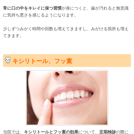
常に口の中をキレイに保つ習慣
が身につくと、歯が汚れると無意識
に気持ち悪さを感じるようになります。
少しずつみがく時間や回数も増えてきますし、みがける箇所も増え
てきます。
キシリトール、フッ素
当院では、
キシリトールとフッ素の効果
について、
定期検診
の際に