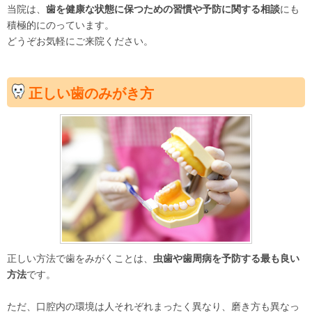
当院は、
歯を健康な状態に保つための習慣や予防に関する相談
にも
積極的にのっています。
どうぞお気軽にご来院ください。
正しい歯のみがき方
正しい方法で歯をみがくことは、
虫歯や歯周病を予防する最も良い
方法
です。
ただ、口腔内の環境は人それぞれまったく異なり、磨き方も異なっ